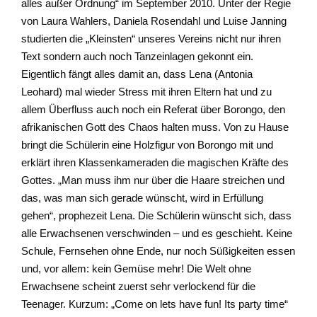
alles außer Ordnung“ im September 2010. Unter der Regie
von Laura Wahlers, Daniela Rosendahl und Luise Janning
studierten die „Kleinsten“ unseres Vereins nicht nur ihren
Text sondern auch noch Tanzeinlagen gekonnt ein.
Eigentlich fängt alles damit an, dass Lena (Antonia
Leohard) mal wieder Stress mit ihren Eltern hat und zu
allem Überfluss auch noch ein Referat über Borongo, den
afrikanischen Gott des Chaos halten muss. Von zu Hause
bringt die Schülerin eine Holzfigur von Borongo mit und
erklärt ihren Klassenkameraden die magischen Kräfte des
Gottes. „Man muss ihm nur über die Haare streichen und
das, was man sich gerade wünscht, wird in Erfüllung
gehen“, prophezeit Lena. Die Schülerin wünscht sich, dass
alle Erwachsenen verschwinden – und es geschieht. Keine
Schule, Fernsehen ohne Ende, nur noch Süßigkeiten essen
und, vor allem: kein Gemüse mehr! Die Welt ohne
Erwachsene scheint zuerst sehr verlockend für die
Teenager. Kurzum: „Come on lets have fun! Its party time“